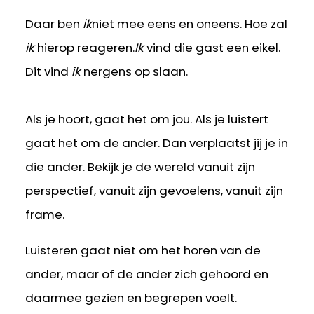
Daar ben
ik
niet mee eens en oneens. Hoe zal
ik
hierop reageren.
Ik
vind die gast een eikel.
Dit vind
ik
nergens op slaan.
Als je hoort, gaat het om jou. Als je luistert
gaat het om de ander. Dan verplaatst jij je in
die ander. Bekijk je de wereld vanuit zijn
perspectief, vanuit zijn gevoelens, vanuit zijn
frame.
Luisteren gaat niet om het horen van de
ander, maar of de ander zich gehoord en
daarmee gezien en begrepen voelt.