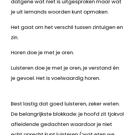
datgene wat niet is uitgesproken maar wat
je uit iemands woorden kunt opmaken.
Het gaat om het verschil tussen zintuigen en
zin.
Horen doe je met je oren.
Luisteren doe je met je oren, je verstand én
je gevoel. Het is voelwaardig horen.
Best lastig dat goed luisteren, zeker weten.
De belangrijkste blokkade: je hoofd zit tjokvol
afleidende gedachten waardoor je niet
echt oprecht kunt luisteren (‘wat eten we