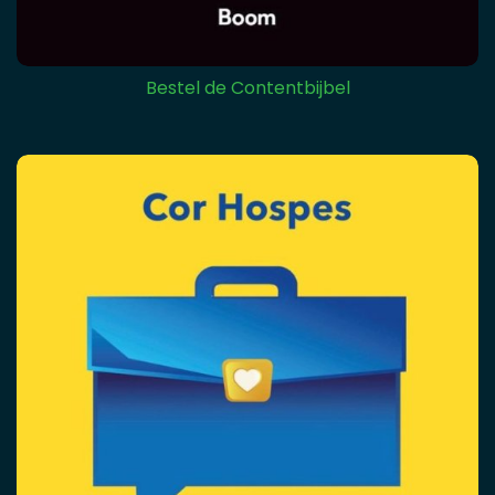
Bestel de Contentbijbel