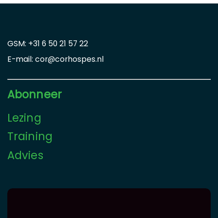
GSM: +31 6 50 21 57 22
E-mail: cor@corhospes.nl
Abonneer
Lezing
Training
Advies