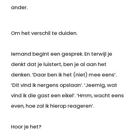
ander.
Om het verschil te duiden.
Iemand begint een gesprek. En terwijl je
denkt dat je luistert, ben je al aan het
denken. ‘Daar ben ik het (niet) mee eens’.
‘Dit vind ik nergens opslaan’. ‘Jeemig, wat
vind ik die gast een eikel’. ‘Hmm, wacht eens
even, hoe zal ik hierop reageren’.
Hoor je het?