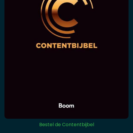
Bestel de Contentbijbel