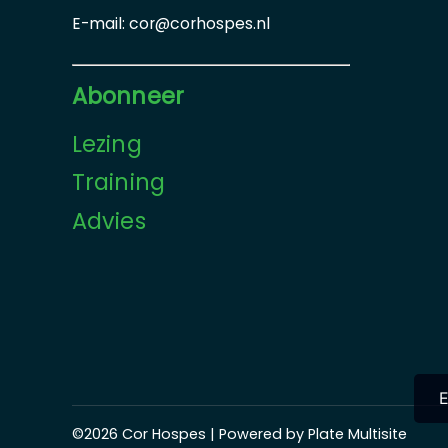
E-mail: cor@corhospes.nl
Abonneer
Lezing
Training
Advies
E
©2026 Cor Hospes | Powered by Plate Multisite