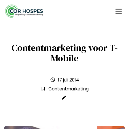
Contentmarketing voor T-
Mobile
17 juli 2014
schedule
Contentmarketing
bookmark_border
create