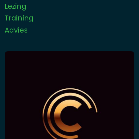
Lezing
Training
Advies