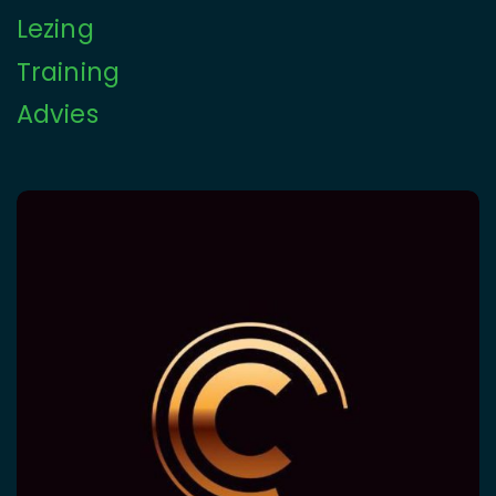
Lezing
Training
Advies