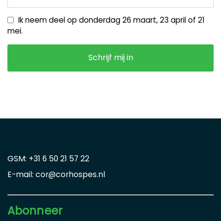
Ik neem deel op donderdag 26 maart, 23 april of 21
mei.
GSM: +31 6 50 21 57 22
E-mail: cor@corhospes.nl
Abonneer