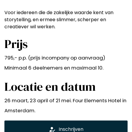
Voor iedereen die de zakelijke waarde kent van
storytelling, en ermee slimmer, scherper en
creatiever wil werken.
Prijs
795,- p.p. (prijs incompany op aanvraag)
Minimaal 6 deelnemers en maximaal 10.
Locatie en datum
26 maart, 23 april of 21 mei. Four Elements Hotel in
Amsterdam.
how_to_reg
Inschrijven