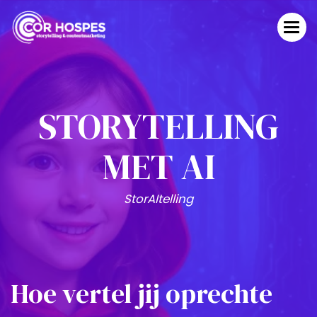
STORYTELLING
MET AI
StorAItelling
Hoe vertel jij oprechte