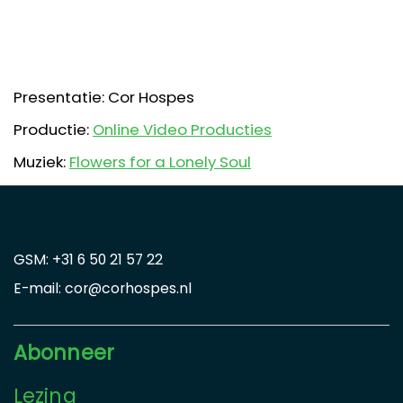
Presentatie: Cor Hospes
Productie:
Online Video Producties
Muziek:
Flowers for a Lonely Soul
GSM: +31 6 50 21 57 22
E-mail: cor@corhospes.nl
Abonneer
Lezing