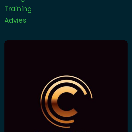
Training
Advies