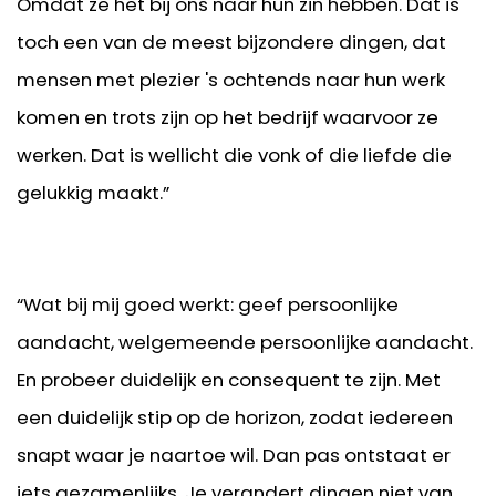
Omdat ze het bij ons naar hun zin hebben. Dat is
toch een van de meest bijzondere dingen, dat
mensen met plezier 's ochtends naar hun werk
komen en trots zijn op het bedrijf waarvoor ze
werken. Dat is wellicht die vonk of die liefde die
gelukkig maakt.”
“Wat bij mij goed werkt: geef persoonlijke
aandacht, welgemeende persoonlijke aandacht.
En probeer duidelijk en consequent te zijn. Met
een duidelijk stip op de horizon, zodat iedereen
snapt waar je naartoe wil. Dan pas ontstaat er
iets gezamenlijks. Je verandert dingen niet van